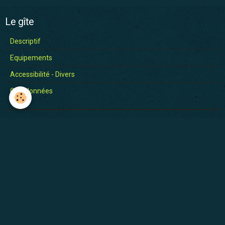
Le gîte
Descriptif
Equipements
Accessibilité - Divers
Coordonnées
Tarif
Recherche de disponibilités
Du
Au
OK