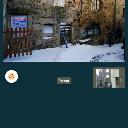
Retour
Partager
Facebook
Twitter
Email