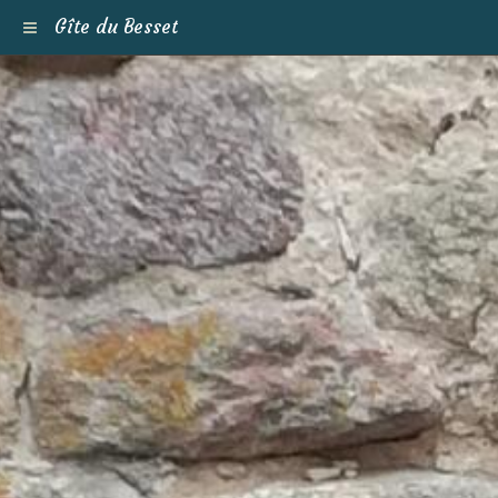
Gîte du Besset